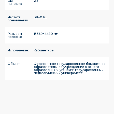
Шаг
2.5
пикселя:
Частота
3840 Гц
обновления:
Размеры
15360×4480 мм
полотна:
Исполнение:
Кабинетное
Объект:
Федеральное государственное бюджетное
образовательное учреждение высшего
образования "Луганский государственный
педагогический университет"