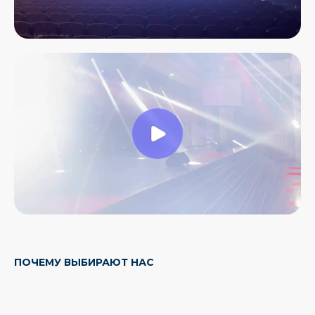
РАЗМЕСТИТЬ ЗАКАЗ
Свяжемся с Вами, обсудим задачи,
найдем оптимальное решение
и запланируем работы.
Ответим на вопросы и расскажем
подробнее о наших услугах.
Будем на связи!
Разместить заказ
ПОЧЕМУ ВЫБИРАЮТ НАС