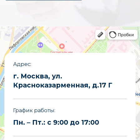
E-mail
partners@opzmeiled.ru
Все права защищены.
Копирование материалов сайта
запрещено.
Политика конфиденциальности
Политика обработки персональных
данных