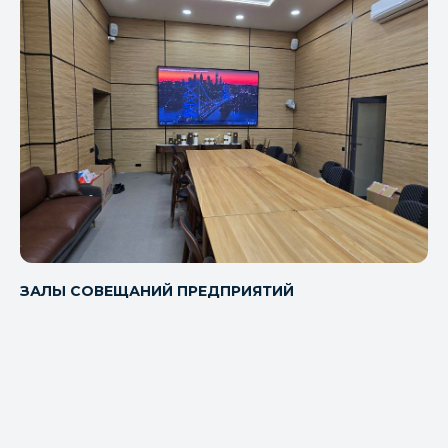
СЦЕНИЧЕСКОЕ ОСВЕЩЕНИЕ
Подсветка сцены, динамические эффекты,
управление светом.
ЗАЛЫ СОВЕЩАНИЙ ПРЕДПРИЯТИЙ
ВИДЕОТРАКТ
Сигналы от источников передаются без
потерь качества на экран и в систему
записи.