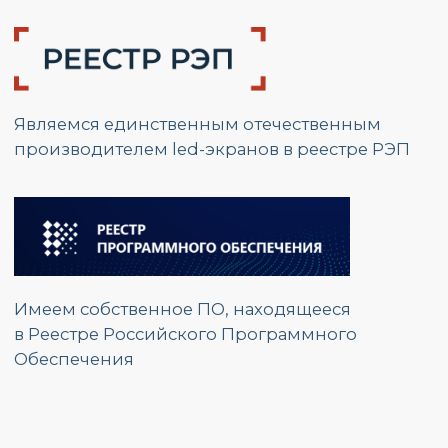
Наш эксклюзивный
Наш
дистрибьютор
сертифицированный
партнер
РЕАЛИЗОВАННЫЕ
ПРОЕКТЫ