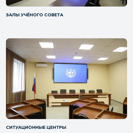
ЗАЛЫ УЧЁНОГО СОВЕТА
LED ЭКРАН
Яркое и четкое изображение при любом
освещении, любые размеры и шаг пикселя
под ваш запрос
СИТУАЦИОННЫЕ ЦЕНТРЫ