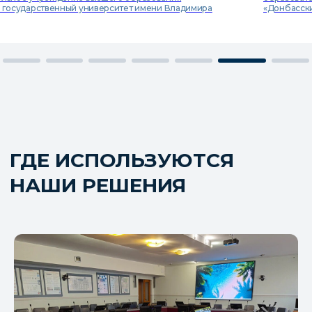
осударственный технический университет»