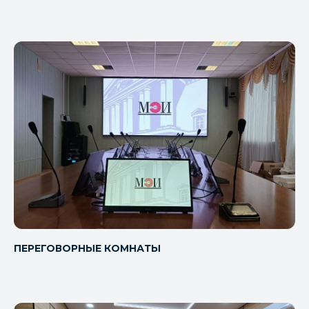
СИСТЕМА ЗВУКОУСИЛЕНИЯ
Чистый и равномерный звук для речи,
музыки и любых мероприятий.
ПЕРЕГОВОРНЫЕ КОМНАТЫ