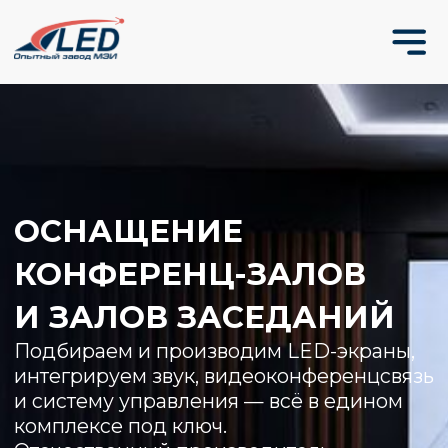
ОСНАЩЕНИЕ
КОНФЕРЕНЦ-ЗАЛОВ
И ЗАЛОВ ЗАСЕДАНИЙ
Подбираем и производим LED-экраны,
интегрируем звук, видеоконференцсвязь
и систему управления — всё в едином
комплексе под ключ.
Отечественный производитель —
в реестре РЭП, с собственным ПО
в реестре российского ПО. Монтаж
по всей России.
ПОЛУЧИТЬ КП ПО ПРОЕКТУ