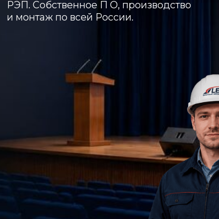
ПРОИЗВОДИМ LED-
ЭКРАНЫ В РОССИИ —
ОТ РАЗРАБОТКИ
ДО МОНТАЖА