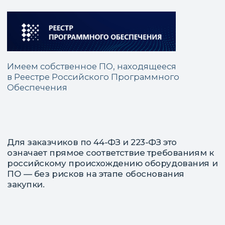
+7 (495) 139 80 19
E-mail:
partners@opzmeiled.ru