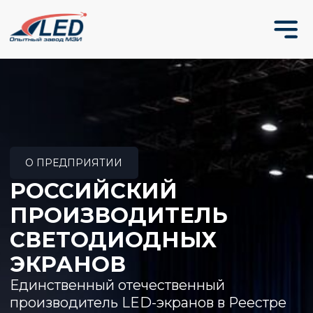
О ПРЕДПРИЯТИИ
РОССИЙСКИЙ
ПРОИЗВОДИТЕЛЬ
СВЕТОДИОДНЫХ
ЭКРАНОВ
Единственный отечественный
производитель LED-экранов в Реестре
РЭП. Собственное П О, производство
и монтаж по всей России.