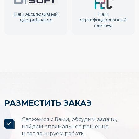
Производство и установка
LED экранов по России