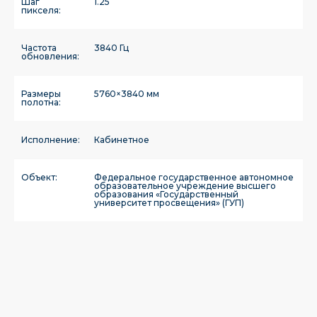
Шаг
1.25
пикселя:
Частота
3840 Гц
обновления:
Размеры
5760×3840 мм
полотна:
Исполнение:
Кабинетное
Объект:
Федеральное государственное автономное
образовательное учреждение высшего
образования «Государственный
университет просвещения» (ГУП)