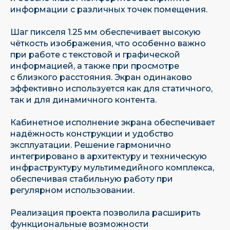
информации с различных точек помещения.
Шаг пикселя 1.25 мм обеспечивает высокую
чёткость изображения, что особенно важно
при работе с текстовой и графической
информацией, а также при просмотре
с близкого расстояния. Экран одинаково
эффективно используется как для статичного,
так и для динамичного контента.
Кабинетное исполнение экрана обеспечивает
надёжность конструкции и удобство
эксплуатации. Решение гармонично
интегрировано в архитектуру и техническую
инфраструктуру мультимедийного комплекса,
обеспечивая стабильную работу при
регулярном использовании.
Имеем собственную научно-
Реализация проекта позволила расширить
исследовательскую базу
функциональные возможности