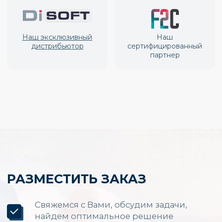
Производство и установка
LED экранов по России