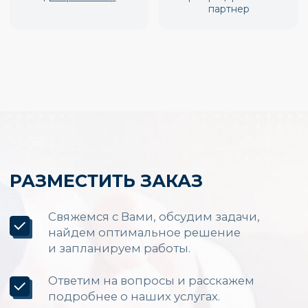
Производство и установка
LED экранов по России
Каталог