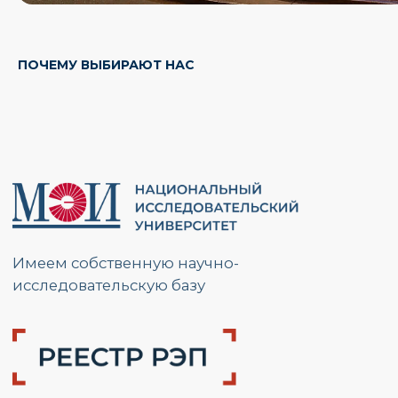
РАЗМЕСТИТЬ ЗАКАЗ
ПОЧЕМУ ВЫБИРАЮТ НАС
Свяжемся с Вами, обсудим задачи,
найдем оптимальное решение
и запланируем работы.
Ответим на вопросы и расскажем
подробнее о наших услугах.
Будем на связи!
Разместить заказ
Адрес: