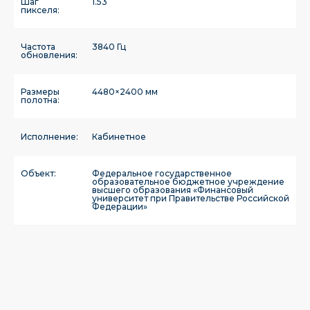
Шаг
1.53
пикселя:
Частота
3840 Гц
обновления:
Размеры
4480×2400 мм
полотна:
Исполнение:
Кабинетное
Объект:
Федеральное государственное
образовательное бюджетное учреждение
высшего образования «Финансовый
университет при Правительстве Российской
Федерации»