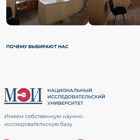
РАЗМЕСТИТЬ ЗАКАЗ
ПОЧЕМУ ВЫБИРАЮТ НАС
Свяжемся с Вами, обсудим задачи,
найдем оптимальное решение
и запланируем работы.
Ответим на вопросы и расскажем
подробнее о наших услугах.
Будем на связи!
Разместить заказ