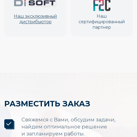
Производство и установка
LED экранов по России