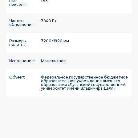
Шаг
1.53
пикселя:
Частота
3840 Гц
обновления:
Размеры
3200×1920 мм
полотна:
Исполнение:
Монолитное
Объект:
Федеральное государственное бюджетное
образовательное учреждение высшего
образования «Луганский государственный
университет имени Владимира Даля»