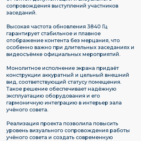
сопровождения выступлений участников
заседаний.
Высокая частота обновления 3840 Гц
гарантирует стабильное и плавное
отображение контента без мерцания, что
особенно важно при длительных заседаниях и
видеосъёмке официальных мероприятий.
Монолитное исполнение экрана придаёт
конструкции аккуратный и цельный внешний
вид, соответствующий статусу помещения.
Такое решение обеспечивает надёжную
эксплуатацию оборудования и его
гармоничную интеграцию в интерьер зала
учёного совета.
Реализация проекта позволила повысить
Имеем собственную научно-
исследовательскую базу
уровень визуального сопровождения работы
учёного совета и создать современную