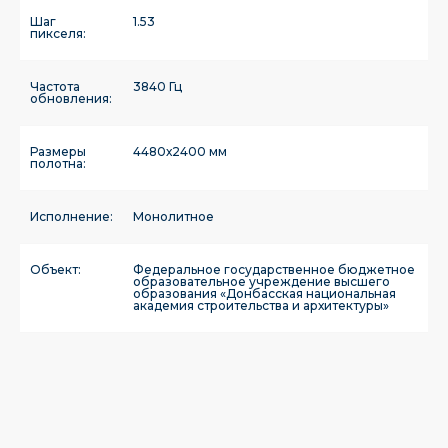
Шаг
1.53
пикселя:
Частота
3840 Гц
обновления:
Размеры
4480х2400 мм
полотна:
Исполнение:
Монолитное
Объект:
Федеральное государственное бюджетное
образовательное учреждение высшего
образования «Донбасская национальная
академия строительства и архитектуры»