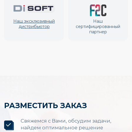
Производство и установка
LED экранов по России