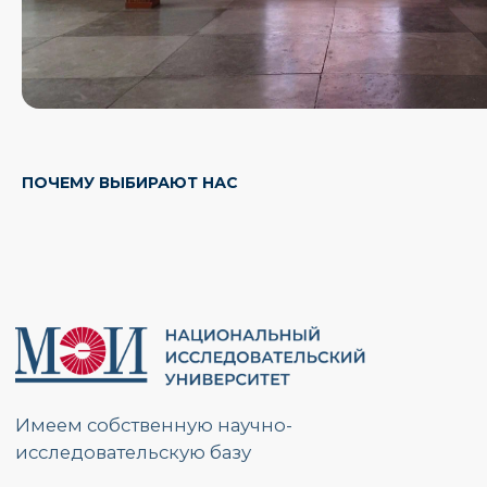
РАЗМЕСТИТЬ ЗАКАЗ
Свяжемся с Вами, обсудим задачи,
ПОЧЕМУ ВЫБИРАЮТ НАС
найдем оптимальное решение
и запланируем работы.
Ответим на вопросы и расскажем
подробнее о наших услугах.
Будем на связи!
Разместить заказ