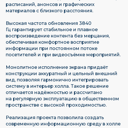
расписаний, анонсов и графических
материалов с близкого расстояния.
Высокая частота обновления 3840
Гц гарантирует стабильное и плавное
воспроизведение контента без мерцания,
обеспечивая комфортное восприятие
информации при постоянном потоке
посетителей и при видеосъёмке мероприятий.
Монолитное исполнение экрана придаёт
конструкции аккуратный и цельный внешний
вид, позволяя гармонично интегрировать
систему в интерьер холла. Такое решение
отличается надёжностью и рассчитано
на регулярную эксплуатацию в общественном
пространстве с высокой проходимостью.
Имеем собственную научно-
Реализация проекта позволила создать
исследовательскую базу
современную информационную среду в холле