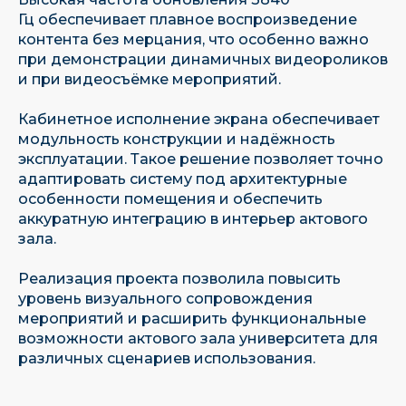
Гц обеспечивает плавное воспроизведение
контента без мерцания, что особенно важно
при демонстрации динамичных видеороликов
и при видеосъёмке мероприятий.
Кабинетное исполнение экрана обеспечивает
модульность конструкции и надёжность
эксплуатации. Такое решение позволяет точно
адаптировать систему под архитектурные
особенности помещения и обеспечить
аккуратную интеграцию в интерьер актового
зала.
Реализация проекта позволила повысить
Имеем собственную научно-
уровень визуального сопровождения
исследовательскую базу
мероприятий и расширить функциональные
возможности актового зала университета для
различных сценариев использования.
Являемся единственным отечественным