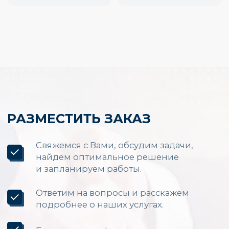
Производство и установка
LED экранов по России
Каталог
Светодиодные экраны для помещений