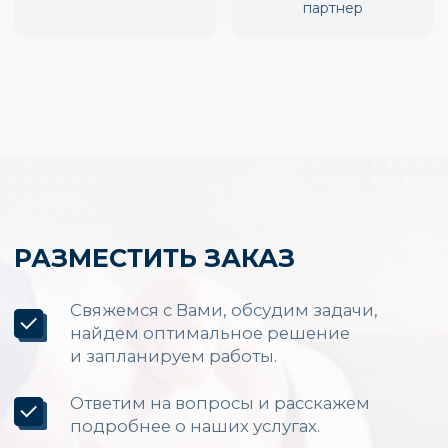
Производство и установка
LED экранов по России
Каталог