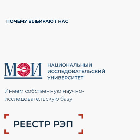
РАЗМЕСТИТЬ ЗАКАЗ
ПОЧЕМУ ВЫБИРАЮТ НАС
Свяжемся с Вами, обсудим задачи,
найдем оптимальное решение
и запланируем работы.
Ответим на вопросы и расскажем
подробнее о наших услугах.
Будем на связи!
Разместить заказ
Адрес: