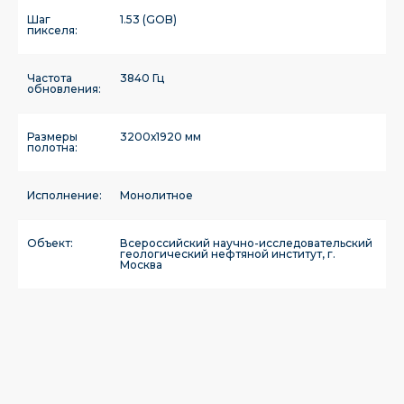
Шаг
1.53 (GOB)
пикселя:
Частота
3840 Гц
обновления:
Размеры
3200х1920 мм
полотна:
Исполнение:
Монолитное
Объект:
Всероссийский научно-исследовательский
геологический нефтяной институт, г.
Москва