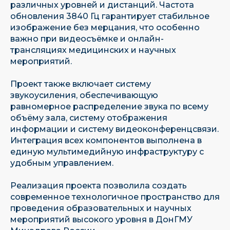
различных уровней и дистанций. Частота
обновления 3840 Гц гарантирует стабильное
изображение без мерцания, что особенно
важно при видеосъёмке и онлайн-
трансляциях медицинских и научных
мероприятий.
Проект также включает систему
звукоусиления, обеспечивающую
равномерное распределение звука по всему
объёму зала, систему отображения
информации и систему видеоконференцсвязи.
Интеграция всех компонентов выполнена в
единую мультимедийную инфраструктуру с
удобным управлением.
Имеем собственную научно-
Реализация проекта позволила создать
исследовательскую базу
современное технологичное пространство для
проведения образовательных и научных
мероприятий высокого уровня в ДонГМУ