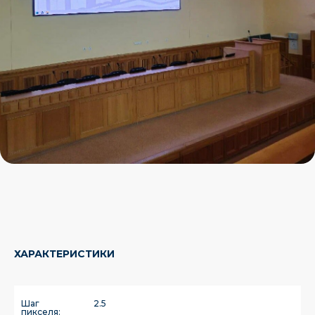
ХАРАКТЕРИСТИКИ
Шаг
2.5
пикселя: