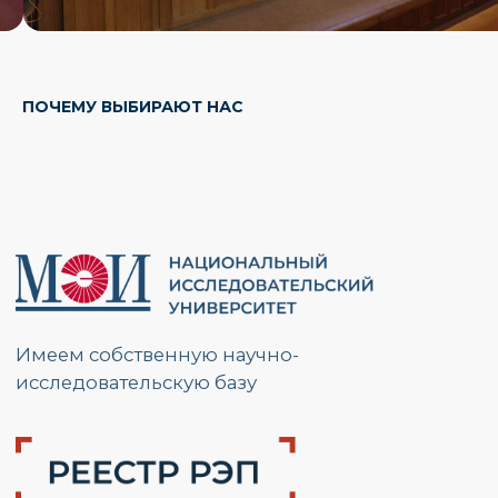
РАЗМЕСТИТЬ ЗАКАЗ
ПОЧЕМУ ВЫБИРАЮТ НАС
Свяжемся с Вами, обсудим задачи,
найдем оптимальное решение
и запланируем работы.
Ответим на вопросы и расскажем
подробнее о наших услугах.
Будем на связи!
Разместить заказ