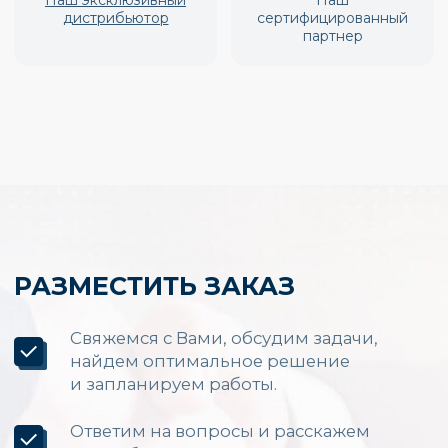
Производство и установка
LED экранов по России
Каталог