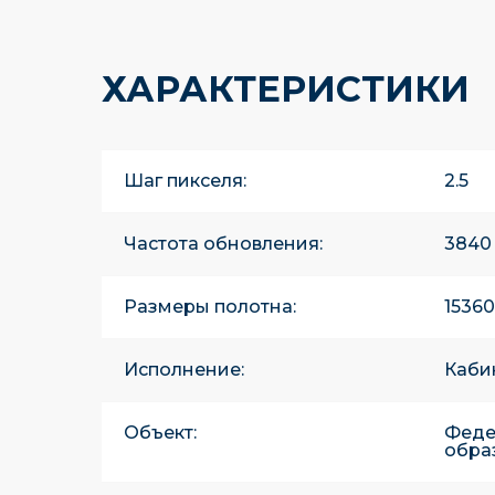
ХАРАКТЕРИСТИКИ
Шаг пикселя:
2.5
Частота обновления:
3840
Размеры полотна:
1536
Исполнение:
Каби
Объект:
Феде
обра