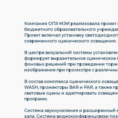
Компания ОПЗ МЭИ реализовала проект 
бюджетного образовательного учрежден
Проект включал установку светодиодног
современного сценического освещения.
В центре визуальной системы установле
формирует выразительное сценическое п
фоновых решений при проведении торжес
изображение при просмотре с различных
В состав комплекса сценического осве
WASH, прожекторы BAR и PAR, а также п
световые сцены и адаптировать освеще
программ.
Система звукоусиления и расширенный 
зала. Система видеоконференцсвязи по