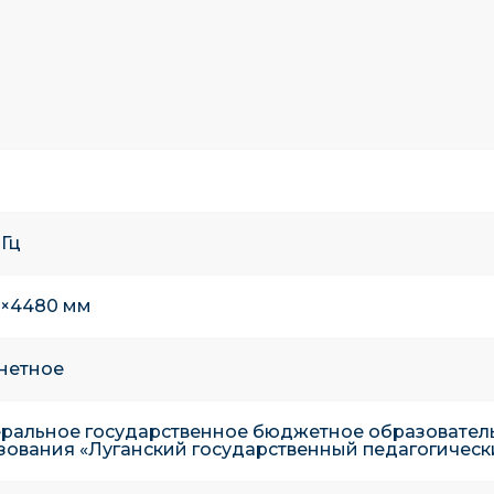
 Гц
0×4480 мм
нетное
ральное государственное бюджетное образовател
зования «Луганский государственный педагогическ