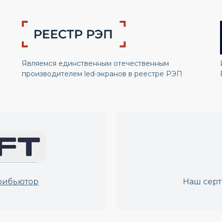
Являемся единственным отечественным
производителем led-экранов в реестре РЭП
рибьютор
Наш сер