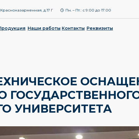
ул. Красноказарменная, д.17 Г
Пн. – Пт.: с 9:00 до 17:00
Продукция
Наши работы
Контакты
Реквизиты
ЕХНИЧЕСКОЕ ОСНАЩЕ
О ГОСУДАРСТВЕННОГ
ГО УНИВЕРСИТЕТА