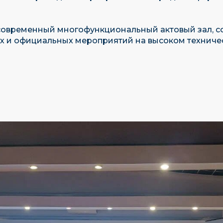
 современный многофункциональный актовый зал, 
х и официальных мероприятий на высоком техниче