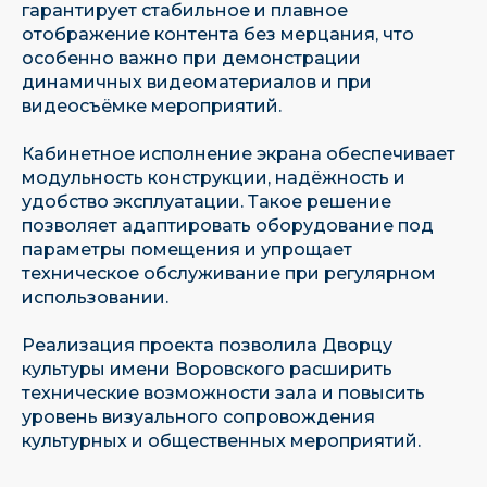
гарантирует стабильное и плавное
отображение контента без мерцания, что
особенно важно при демонстрации
динамичных видеоматериалов и при
видеосъёмке мероприятий.
Кабинетное исполнение экрана обеспечивает
модульность конструкции, надёжность и
удобство эксплуатации. Такое решение
позволяет адаптировать оборудование под
параметры помещения и упрощает
техническое обслуживание при регулярном
использовании.
Реализация проекта позволила Дворцу
Имеем собственную научно-
культуры имени Воровского расширить
исследовательскую базу
технические возможности зала и повысить
уровень визуального сопровождения
культурных и общественных мероприятий.
Являемся единственным отечественным