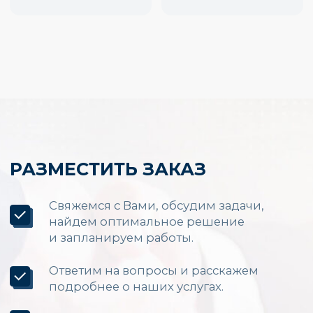
Производство и установка
LED экранов по России
Каталог
Светодиодные экраны для помещений