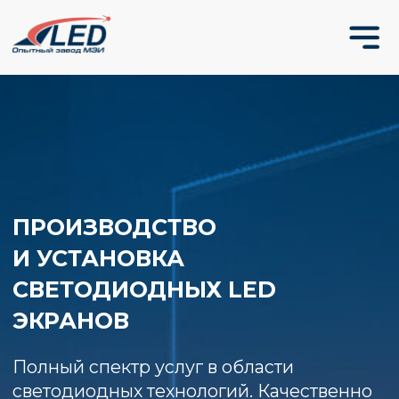
ПРОИЗВОДСТВО
И УСТАНОВКА
СВЕТОДИОДНЫХ LED
ЭКРАНОВ
Полный спектр услуг в области
светодиодных технологий. Качественно
решаем вашу задачу «Под ключ»
Запрос предложения